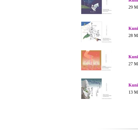
Kuni
29 M
Kuni
28 M
Kuni
27 M
Kuni
13 M