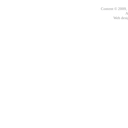
Content © 2009,
A
Web des