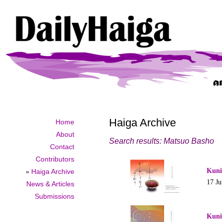
Haiga Archive
Home
About
Search results: Matsuo Basho
Contact
Contributors
Kuni
»
Haiga Archive
17 J
News & Articles
Submissions
Kuni