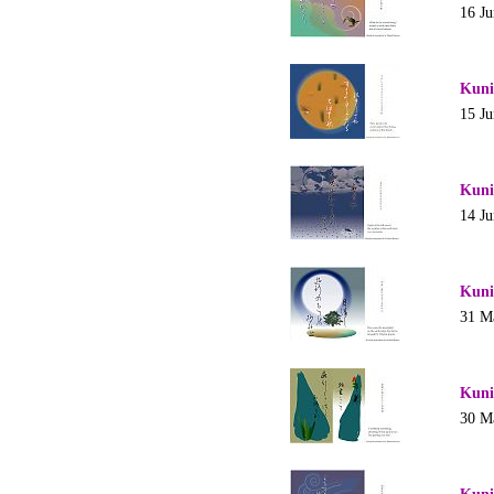
16 J
Kuni
15 J
Kuni
14 J
Kuni
31 M
Kuni
30 M